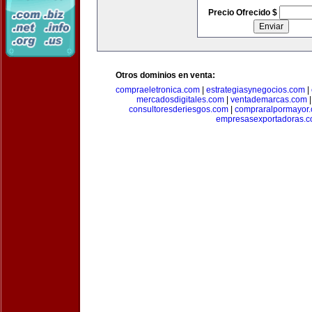
Precio Ofrecido $
Otros dominios en venta:
compraeletronica.com
|
estrategiasynegocios.com
|
mercadosdigitales.com
|
ventademarcas.com
consultoresderiesgos.com
|
compraralpormayor
empresasexportadoras.