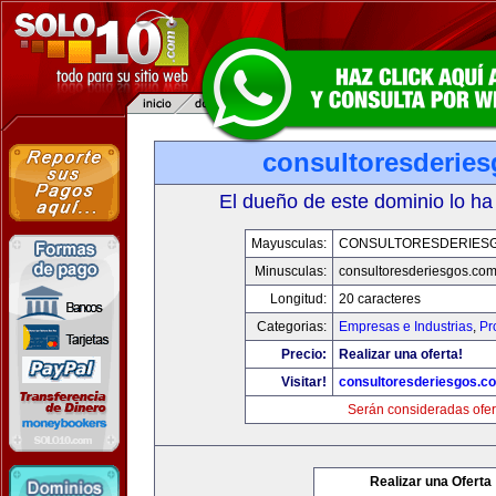
consultoresderie
El dueño de este dominio lo ha
Mayusculas:
CONSULTORESDERIES
Minusculas:
consultoresderiesgos.co
Longitud:
20 caracteres
Categorias:
Empresas e Industrias
,
Pr
Precio:
Realizar una oferta!
Visitar!
consultoresderiesgos.c
Serán consideradas ofer
Realizar una Oferta