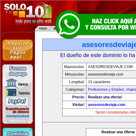
asesoresdeviaj
El dueño de este dominio lo ha
Mayusculas:
ASESORESDEVIAJE.COM
Minusculas:
asesoresdeviaje.com
Longitud:
15 caracteres
Categorias:
Profesiones y Empleo
,
Viaje
Precio:
Realizar una oferta!
Visitar!
asesoresdeviaje.com
Serán consideradas ofer
Realizar una Oferta