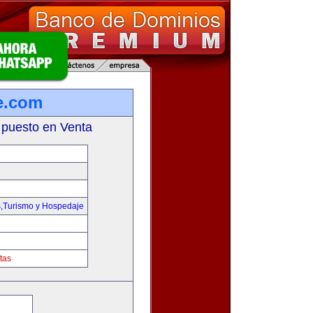
e.com
 puesto en Venta
s,Turismo y Hospedaje
tas