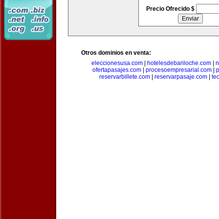
Precio Ofrecido $
Otros dominios en venta:
eleccionesusa.com
|
hotelesdebariloche.com
|
n
ofertapasajes.com
|
procesoempresarial.com
|
p
reservarbillete.com
|
reservarpasaje.com
|
te