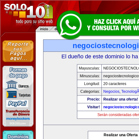
negociostecnolog
El dueño de este dominio lo ha
Mayusculas:
NEGOCIOSTECNOL
Minusculas:
negociostecnologico
Longitud:
20 caracteres
Categorias:
Negocios
,
TecnologÃ
Precio:
Realizar una oferta!
Visitar!
negociostecnologic
Serán consideradas ofer
Realizar una Oferta