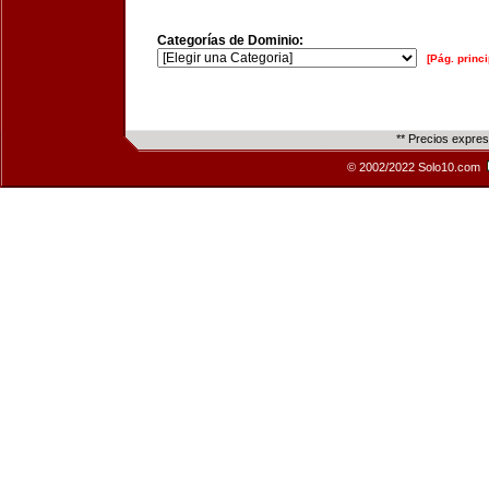
Categorías de Dominio:
[Pág. princi
** Precios expre
© 2002/2022 Solo10.com