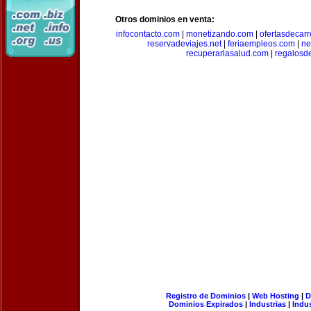
Otros dominios en venta:
infocontacto.com
|
monetizando.com
|
ofertasdecar
reservadeviajes.net
|
feriaempleos.com
|
ne
recuperarlasalud.com
|
regalosd
Registro de Dominios
|
Web Hosting
|
D
Dominios Expirados
|
Industrias
|
Indu