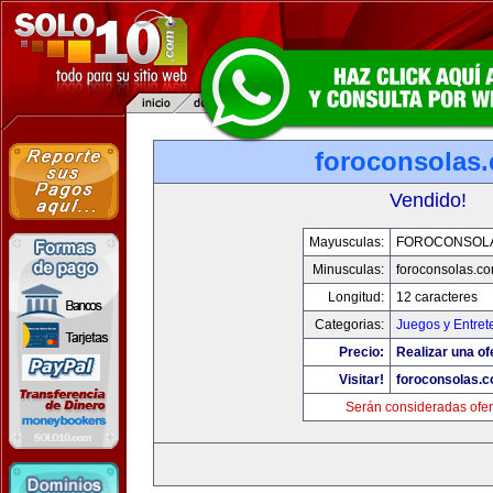
foroconsolas
Vendido!
Mayusculas:
FOROCONSOL
Minusculas:
foroconsolas.c
Longitud:
12 caracteres
Categorias:
Juegos y Entret
Precio:
Realizar una of
Visitar!
foroconsolas.
Serán consideradas ofer