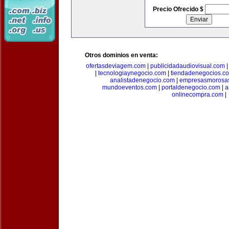
Precio Ofrecido $
Otros dominios en venta:
ofertasdeviagem.com
|
publicidadaudiovisual.com
|
tecnologiaynegocio.com
|
tiendadenegocios.c
analistadenegocio.com
|
empresasmorosa
mundoeventos.com
|
portaldenegocio.com
|
a
onlinecompra.com
|