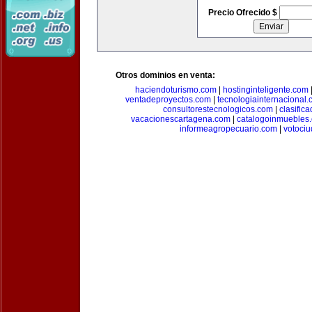
Precio Ofrecido $
Otros dominios en venta:
haciendoturismo.com
|
hostinginteligente.com
ventadeproyectos.com
|
tecnologiainternacional
consultorestecnologicos.com
|
clasific
vacacionescartagena.com
|
catalogoinmuebles
informeagropecuario.com
|
votoci