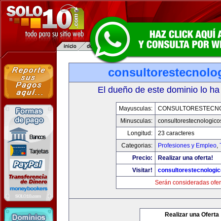
consultorestecnolo
El dueño de este dominio lo ha
Mayusculas:
CONSULTORESTECN
Minusculas:
consultorestecnologic
Longitud:
23 caracteres
Categorias:
Profesiones y Empleo
,
Precio:
Realizar una oferta!
Visitar!
consultorestecnologi
Serán consideradas ofer
Realizar una Oferta