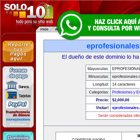
eprofesionale
El dueño de este dominio lo ha
Mayusculas:
EPROFESIONA
Minusculas:
eprofesionales.
Longitud:
14 caracteres
Categorias:
Profesiones y E
Precio:
$2,000.00
Visitar!
eprofesionales
Serán consideradas ofer
R