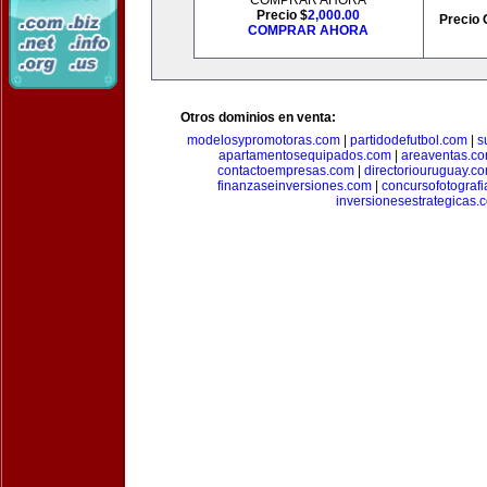
COMPRAR AHORA
Precio $
2,000.00
Precio 
COMPRAR AHORA
Otros dominios en venta:
modelosypromotoras.com
|
partidodefutbol.com
|
s
apartamentosequipados.com
|
areaventas.c
contactoempresas.com
|
directoriouruguay.c
finanzaseinversiones.com
|
concursofotograf
inversionesestrategicas.