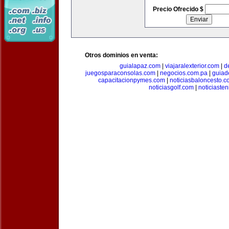
Precio Ofrecido $
Otros dominios en venta:
guialapaz.com
|
viajaralexterior.com
|
d
juegosparaconsolas.com
|
negocios.com.pa
|
guiad
capacitacionpymes.com
|
noticiasbaloncesto.c
noticiasgolf.com
|
noticiaste