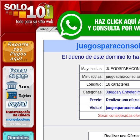
juegosparaconso
El dueño de este dominio lo ha
Mayusculas:
JUEGOSPARACON
Minusculas:
juegosparaconsola
Longitud:
18 caracteres
Categorias:
Juegos y Entreteni
Precio:
Realizar una oferta
Visitar!
juegosparaconsol
Serán consideradas ofer
Realizar una Oferta