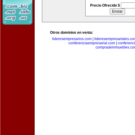
Precio Ofrecido $
Otros dominios en venta:
lideresempresarios.com
|
lideresempresariales.c
conferenciaempresarial.com
|
conferenc
compradeinmuebles.c