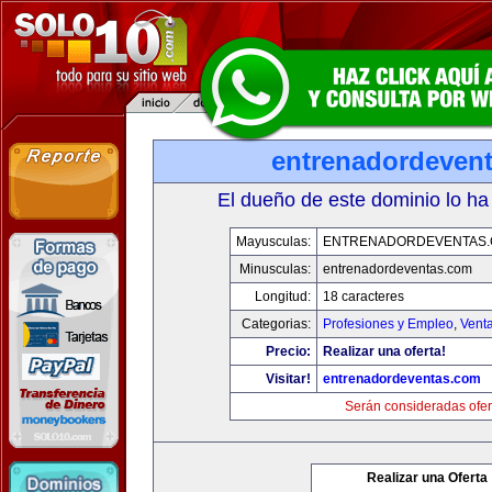
entrenadordeven
El dueño de este dominio lo ha
Mayusculas:
ENTRENADORDEVENTAS
Minusculas:
entrenadordeventas.com
Longitud:
18 caracteres
Categorias:
Profesiones y Empleo
,
Venta
Precio:
Realizar una oferta!
Visitar!
entrenadordeventas.com
Serán consideradas ofer
Realizar una Oferta