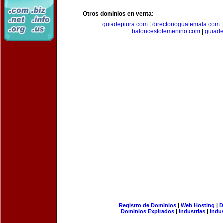
Otros dominios en venta:
guiadepiura.com
|
directorioguatemala.com
baloncestofemenino.com
|
guiad
Registro de Dominios
|
Web Hosting
|
D
Dominios Expirados
|
Industrias
|
Indu