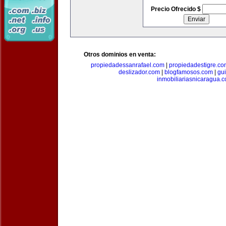
Precio Ofrecido $
Otros dominios en venta:
propiedadessanrafael.com
|
propiedadestigre.c
deslizador.com
|
blogfamosos.com
|
gu
inmobiliariasnicaragua.