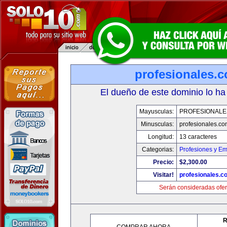
profesionales.
El dueño de este dominio lo ha
Mayusculas:
PROFESIONALE
Minusculas:
profesionales.co
Longitud:
13 caracteres
Categorias:
Profesiones y E
Precio:
$2,300.00
Visitar!
profesionales.c
Serán consideradas ofer
R