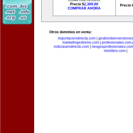
COMPRAR AHORA
Precio $
2,300.00
Precio 
COMPRAR AHORA
Otros dominios en venta:
importaciondirecta.com
|
gestiondeinversione
marketingextremo.com
|
profesionales.com.
noticiasendirecto.com
|
riesgosprofesionales.co
minilibro.com
|