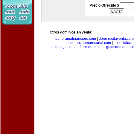
Precio Ofrecido $
Otros dominios en venta:
panoramafinanciero.com
|
dominioalaventa.com
cobranzaempresarial.com
|
licenciatura
tecnologiasdelainformacion.com
|
guiasanmartin.c