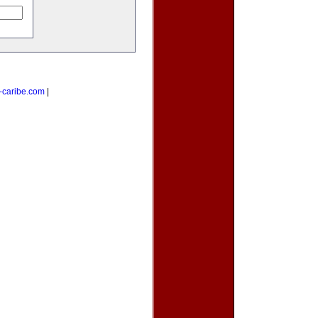
-caribe.com
|