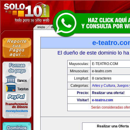
e-teatro.c
El dueño de este dominio lo ha
Mayusculas:
E-TEATRO.COM
Minusculas:
e-teatro.com
Longitud:
8 caracteres
Categorias:
Artes y Cultura
,
Juegos 
Precio:
Realizar una oferta!
Visitar!
e-teatro.com
Serán consideradas ofer
Realizar una Oferta