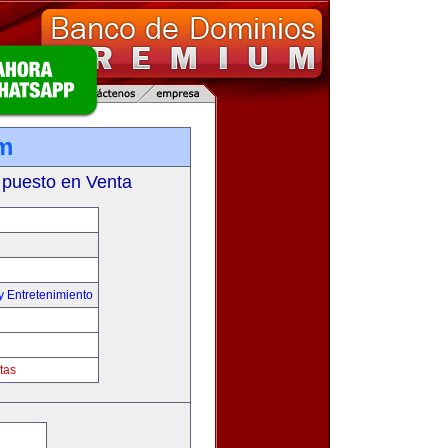
om
 puesto en Venta
y Entretenimiento
tas