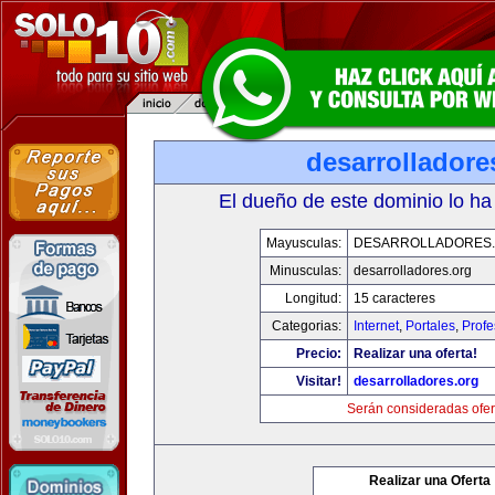
desarrolladore
El dueño de este dominio lo ha
Mayusculas:
DESARROLLADORES
Minusculas:
desarrolladores.org
Longitud:
15 caracteres
Categorias:
Internet
,
Portales
,
Profe
Precio:
Realizar una oferta!
Visitar!
desarrolladores.org
Serán consideradas ofer
Realizar una Oferta